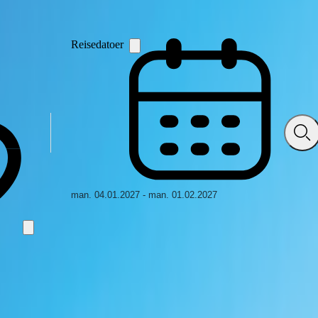
Reisedatoer