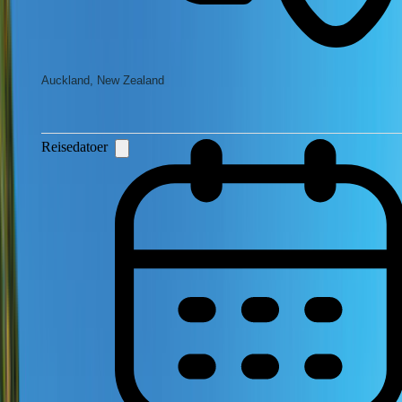
Reisedatoer