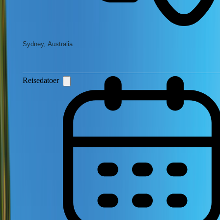
Reisedatoer