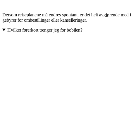
Dersom reiseplanene må endres spontant, er det helt avgjørende med fl
gebyrer for ombestillinger eller kanselleringer.
Hvilket førerkort trenger jeg for bobilen?