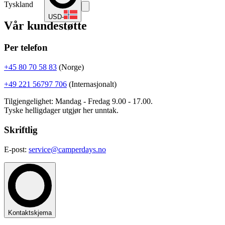
Tyskland
USD
-
Vår kundestøtte
Per telefon
+45 80 70 58 83
(Norge)
+49 221 56797 706
(Internasjonalt)
Tilgjengelighet: Mandag - Fredag 9.00 - 17.00.
Tyske helligdager utgjør her unntak.
Skriftlig
E-post:
service@camperdays.no
Kontaktskjema