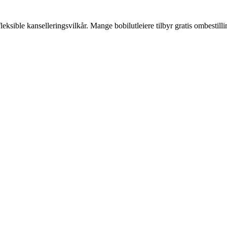
eksible kanselleringsvilkår. Mange bobilutleiere tilbyr gratis ombesti